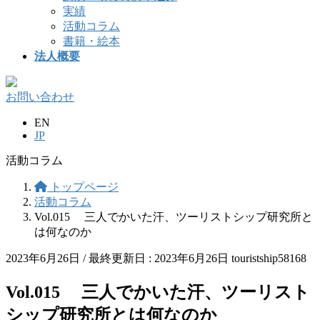
実績
活動コラム
書籍・絵本
法人概要
お問い合わせ
EN
JP
活動コラム
トップページ
活動コラム
Vol.015 三人でかいた汗、ツーリストシップ研究所と
は何なのか
2023年6月26日
/ 最終更新日 :
2023年6月26日
touristship58168
Vol.015 三人でかいた汗、ツーリスト
シップ研究所とは何なのか