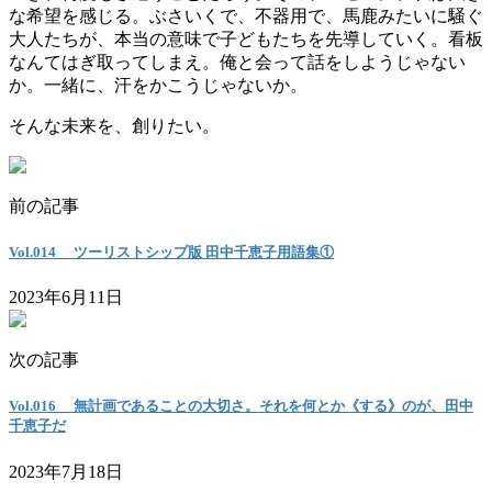
な希望を感じる。ぶさいくで、不器用で、馬鹿みたいに騒ぐ
大人たちが、本当の意味で子どもたちを先導していく。看板
なんてはぎ取ってしまえ。俺と会って話をしようじゃない
か。一緒に、汗をかこうじゃないか。
そんな未来を、創りたい。
前の記事
Vol.014 ツーリストシップ版 田中千恵子用語集①
2023年6月11日
次の記事
Vol.016 無計画であることの大切さ。それを何とか《する》のが、田中
千恵子だ
2023年7月18日