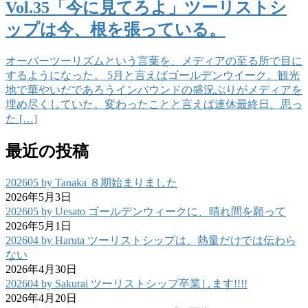
Vol.35「今に見てろよ」ツーリストシ
ップは今、根を張っている。
オーバーツーリズムという言葉を、メディアの至る所で目に
するようになった。 5月と言えばゴールデンウイーク。観光
地で華やいだであろうインバウンドの盛況ぶりがメディアを
埋め尽くしていた。変わったことと言えば連休最終日、思っ
た […]
最近の投稿
202605 by Tanaka ８期始まりました
2026年5月3日
202605 by Uesato ゴールデンウィークに、晴れ間を願って
2026年5月1日
202604 by Haruta ツーリストシップは、熱量だけでは伝わら
ない
2026年4月30日
202604 by Sakurai ツーリストシップ卒業します!!!!
2026年4月20日