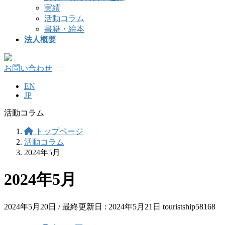
実績
活動コラム
書籍・絵本
法人概要
お問い合わせ
EN
JP
活動コラム
トップページ
活動コラム
2024年5月
2024年5月
2024年5月20日
/ 最終更新日 :
2024年5月21日
touristship58168