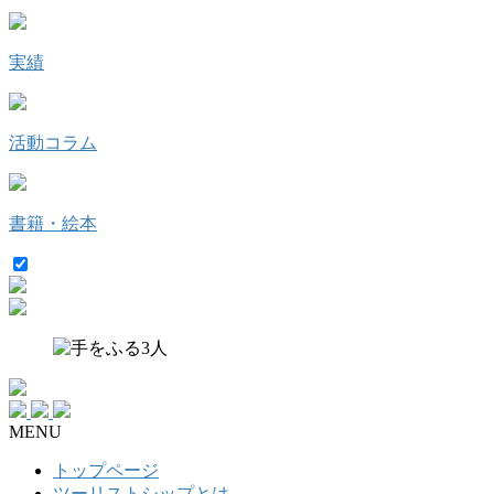
実績
活動コラム
書籍・絵本
MENU
トップページ
ツーリストシップとは