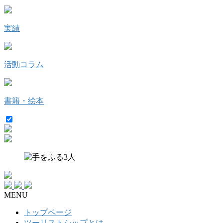
実績
活動コラム
書籍・絵本
MENU
トップページ
ツーリストシップとは