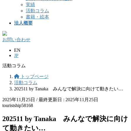
実績
活動コラム
書籍・絵本
法人概要
お問い合わせ
EN
JP
活動コラム
トップページ
活動コラム
202511 by Tanaka みんなで解決に向けて動きたい…
2025年11月25日
/ 最終更新日 :
2025年11月25日
touristship58168
202511 by Tanaka みんなで解決に向け
て動きたい…