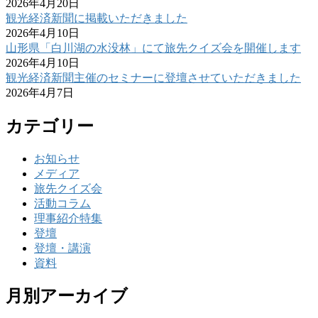
2026年4月20日
観光経済新聞に掲載いただきました
2026年4月10日
山形県「白川湖の水没林」にて旅先クイズ会を開催します
2026年4月10日
観光経済新聞主催のセミナーに登壇させていただきました
2026年4月7日
カテゴリー
お知らせ
メディア
旅先クイズ会
活動コラム
理事紹介特集
登壇
登壇・講演
資料
月別アーカイブ