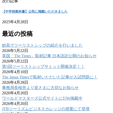
次の記事
【中学校教科書】公民に掲載いただきました
2025年4月28日
最近の投稿
妙高でツーリストシップの紹介を行いました
2026年5月22日
英国「The Times」取材記事 日本語訳公開のお知らせ
2026年5月22日
第5回ツーリストシップサミット開催決定！！
2026年4月10日
The Japan Timesで取材いただいた記事が入試問題に！
2026年4月28日
事務局長桜井より皆さまに大切なお知らせ
2026年4月20日
ワールドマスターズ公式サイトにTJW掲載中
2026年4月20日
JTBツーリズムビジネスカレッジの授業にて登壇