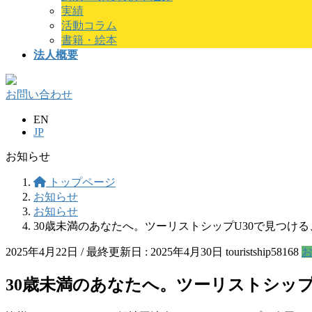
実績
活動コラム
書籍・絵本
法人概要
お問い合わせ
EN
JP
お知らせ
トップページ
お知らせ
お知らせ
30歳未満のあなたへ。ツーリストシップU30で見つけ
2025年4月22日
/ 最終更新日 :
2025年4月30日
touristship58168
30歳未満のあなたへ。ツーリストシップ