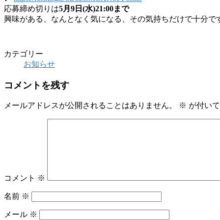
応募締め切りは
5月9日(水)21:00まで
興味がある、なんとなく気になる、その気持ちだけで十分で
カテゴリー
お知らせ
コメントを残す
メールアドレスが公開されることはありません。
※
が付いて
コメント
※
名前
※
メール
※