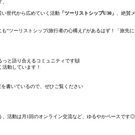
す。
若い世代から広めていく活動
「ツーリストシップU30」
、絶賛
にも“ツーリストシップ(旅行者の心構え)”があるはず！「旅
っと語り合えるコミュニティです🙌
く活動しています！
景を書いているので、ぜひご覧ください
う、活動は月1回のオンライン交流など、ゆるやかペースです◎