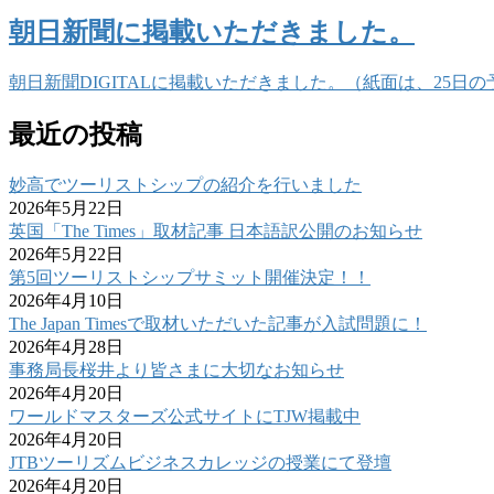
朝日新聞に掲載いただきました。
朝日新聞DIGITALに掲載いただきました。（紙面は、25
最近の投稿
妙高でツーリストシップの紹介を行いました
2026年5月22日
英国「The Times」取材記事 日本語訳公開のお知らせ
2026年5月22日
第5回ツーリストシップサミット開催決定！！
2026年4月10日
The Japan Timesで取材いただいた記事が入試問題に！
2026年4月28日
事務局長桜井より皆さまに大切なお知らせ
2026年4月20日
ワールドマスターズ公式サイトにTJW掲載中
2026年4月20日
JTBツーリズムビジネスカレッジの授業にて登壇
2026年4月20日