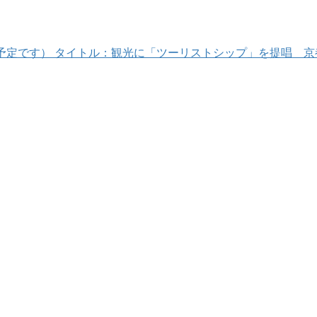
日の予定です） タイトル：観光に「ツーリストシップ」を提唱 