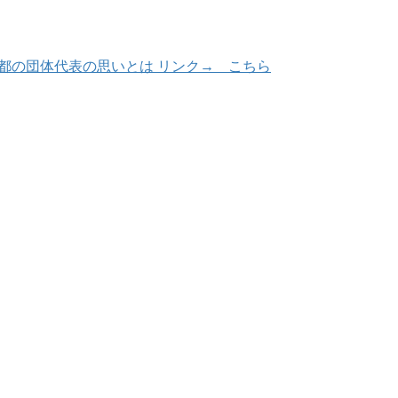
京都の団体代表の思いとは リンク→ こちら