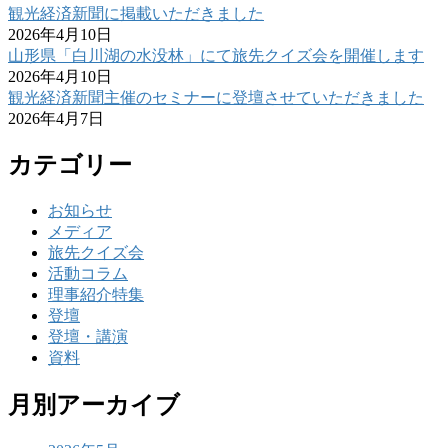
観光経済新聞に掲載いただきました
2026年4月10日
山形県「白川湖の水没林」にて旅先クイズ会を開催します
2026年4月10日
観光経済新聞主催のセミナーに登壇させていただきました
2026年4月7日
カテゴリー
お知らせ
メディア
旅先クイズ会
活動コラム
理事紹介特集
登壇
登壇・講演
資料
月別アーカイブ