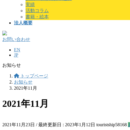
実績
活動コラム
書籍・絵本
法人概要
お問い合わせ
EN
JP
お知らせ
トップページ
お知らせ
2021年11月
2021年11月
2021年11月23日
/ 最終更新日 :
2023年1月12日
touristship58168