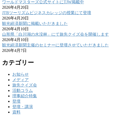
ワールドマスターズ公式サイトにTJW掲載中
2026年4月20日
JTBツーリズムビジネスカレッジの授業にて登壇
2026年4月20日
観光経済新聞に掲載いただきました
2026年4月10日
山形県「白川湖の水没林」にて旅先クイズ会を開催します
2026年4月10日
観光経済新聞主催のセミナーに登壇させていただきました
2026年4月7日
カテゴリー
お知らせ
メディア
旅先クイズ会
活動コラム
理事紹介特集
登壇
登壇・講演
資料