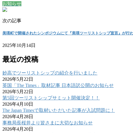
お知らせ
次の記事
美瑛町で開催されたシンポジウムにて『美瑛ツーリストシップ宣言』が行
2025年10月14日
最近の投稿
妙高でツーリストシップの紹介を行いました
2026年5月22日
英国「The Times」取材記事 日本語訳公開のお知らせ
2026年5月22日
第5回ツーリストシップサミット開催決定！！
2026年4月10日
The Japan Timesで取材いただいた記事が入試問題に！
2026年4月28日
事務局長桜井より皆さまに大切なお知らせ
2026年4月20日