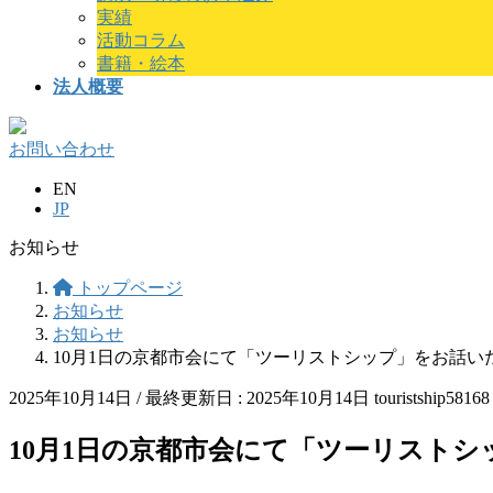
実績
活動コラム
書籍・絵本
法人概要
お問い合わせ
EN
JP
お知らせ
トップページ
お知らせ
お知らせ
10月1日の京都市会にて「ツーリストシップ」をお話い
2025年10月14日
/ 最終更新日 :
2025年10月14日
touristship58168
10月1日の京都市会にて「ツーリスト