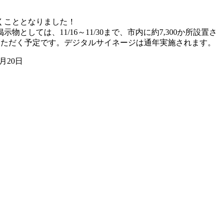
くこととなりました！
物としては、11/16～11/30まで、市内に約7,300か所設置さ
いただく予定です。デジタルサイネージは通年実施されます。
月20日