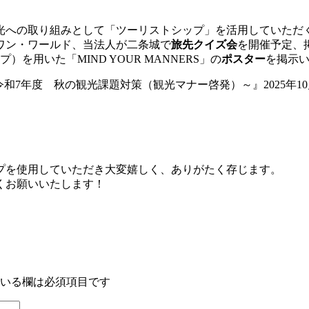
光への取り組みとして「ツーリストシップ」を活用していただ
社ワン・ワールド、当法人が二条城で
旅先クイズ会
を開催予定、掲示
）を用いた「MIND YOUR MANNERS」の
ポスター
を掲示
7年度 秋の観光課題対策（観光マナー啓発）～』2025年10
プを使用していただき大変嬉しく、ありがたく存じます。
くお願いいたします！
いる欄は必須項目です