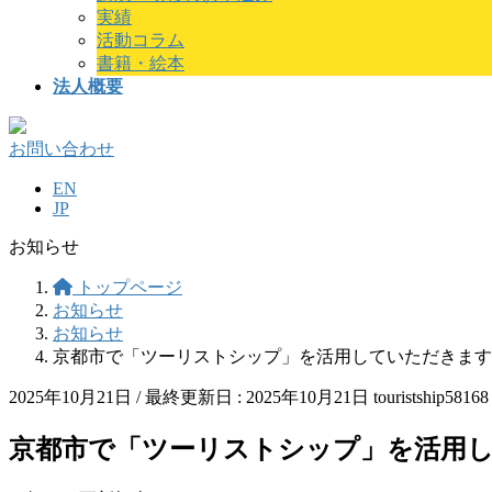
実績
活動コラム
書籍・絵本
法人概要
お問い合わせ
EN
JP
お知らせ
トップページ
お知らせ
お知らせ
京都市で「ツーリストシップ」を活用していただきます
2025年10月21日
/ 最終更新日 :
2025年10月21日
touristship58168
京都市で「ツーリストシップ」を活用