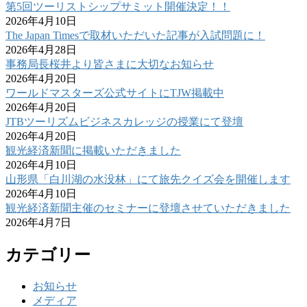
第5回ツーリストシップサミット開催決定！！
2026年4月10日
The Japan Timesで取材いただいた記事が入試問題に！
2026年4月28日
事務局長桜井より皆さまに大切なお知らせ
2026年4月20日
ワールドマスターズ公式サイトにTJW掲載中
2026年4月20日
JTBツーリズムビジネスカレッジの授業にて登壇
2026年4月20日
観光経済新聞に掲載いただきました
2026年4月10日
山形県「白川湖の水没林」にて旅先クイズ会を開催します
2026年4月10日
観光経済新聞主催のセミナーに登壇させていただきました
2026年4月7日
カテゴリー
お知らせ
メディア