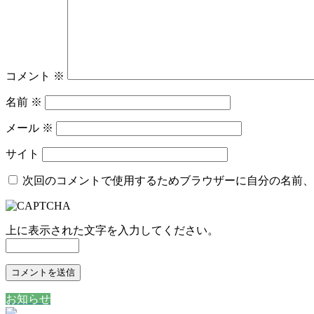
コメント
※
名前
※
メール
※
サイト
次回のコメントで使用するためブラウザーに自分の名前、
上に表示された文字を入力してください。
お知らせ