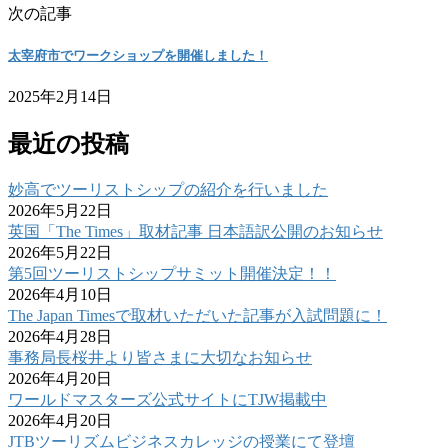
次の記事
太宰府市でワークショップを開催しました！
2025年2月14日
最近の投稿
妙高でツーリストシップの紹介を行いました
2026年5月22日
英国「The Times」取材記事 日本語訳公開のお知らせ
2026年5月22日
第5回ツーリストシップサミット開催決定！！
2026年4月10日
The Japan Timesで取材いただいた記事が入試問題に！
2026年4月28日
事務局長桜井より皆さまに大切なお知らせ
2026年4月20日
ワールドマスターズ公式サイトにTJW掲載中
2026年4月20日
JTBツーリズムビジネスカレッジの授業にて登壇