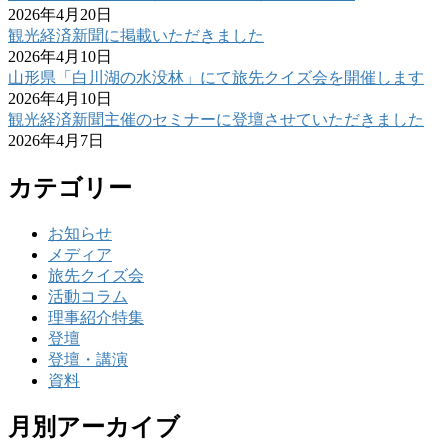
2026年4月20日
観光経済新聞に掲載いただきました
2026年4月10日
山形県「白川湖の水没林」にて旅先クイズ会を開催します
2026年4月10日
観光経済新聞主催のセミナーに登壇させていただきました
2026年4月7日
カテゴリー
お知らせ
メディア
旅先クイズ会
活動コラム
理事紹介特集
登壇
登壇・講演
資料
月別アーカイブ