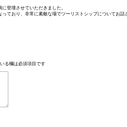
演に登壇させていただきました。
となっており、非常に素敵な場でツーリストシップについてお話
いる欄は必須項目です