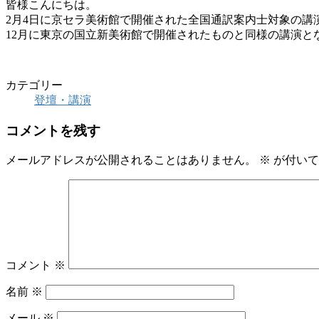
皆様こんにちは。
2月4日に京セラ美術館で開催された全国通訳案内士対象の講
12月に東京の国立新美術館で開催されたものと同様の講演
カテゴリー
登壇・講演
コメントを残す
メールアドレスが公開されることはありません。
※
が付いて
コメント
※
名前
※
メール
※