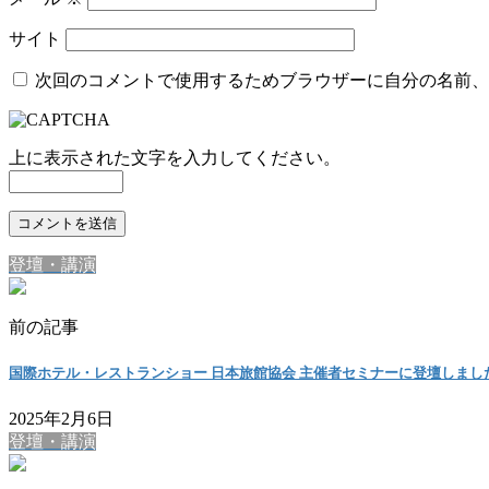
サイト
次回のコメントで使用するためブラウザーに自分の名前、
上に表示された文字を入力してください。
登壇・講演
前の記事
国際ホテル・レストランショー 日本旅館協会 主催者セミナーに登壇しまし
2025年2月6日
登壇・講演