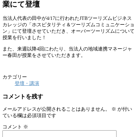
業にて登壇
当法人代表の田中が4/17に行われたJTBツーリズムビジネス
カレッジの「ホスピタリティ＆ツーリズムコミュニケーショ
ン」にて登壇させていただき、オーバーツーリズムについて
授業を行いました！
また、来週以降4回にわたり、当法人の地域連携マネージャ
ー春田が授業をさせていただきます。
カテゴリー
登壇・講演
コメントを残す
メールアドレスが公開されることはありません。
※
が付い
ている欄は必須項目です
コメント
※