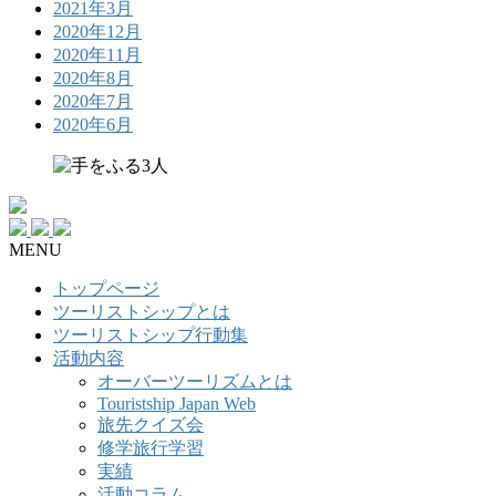
2021年3月
2020年12月
2020年11月
2020年8月
2020年7月
2020年6月
MENU
トップページ
ツーリストシップとは
ツーリストシップ行動集
活動内容
オーバーツーリズムとは
Touristship Japan Web
旅先クイズ会
修学旅行学習
実績
活動コラム