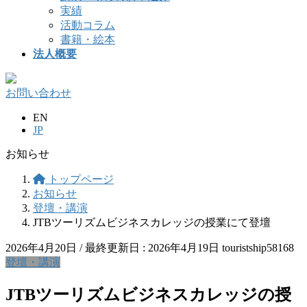
実績
活動コラム
書籍・絵本
法人概要
お問い合わせ
EN
JP
お知らせ
トップページ
お知らせ
登壇・講演
JTBツーリズムビジネスカレッジの授業にて登壇
2026年4月20日
/ 最終更新日 :
2026年4月19日
touristship58168
登壇・講演
JTBツーリズムビジネスカレッジの授