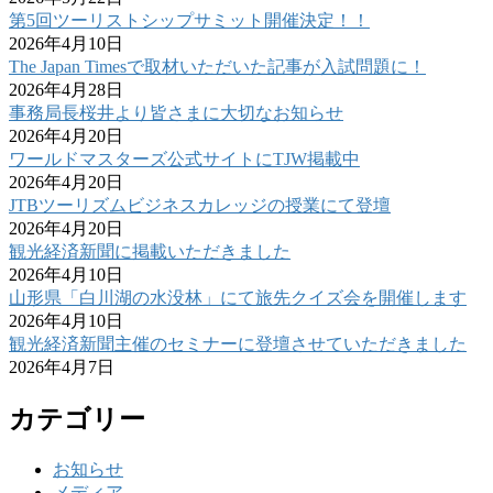
第5回ツーリストシップサミット開催決定！！
2026年4月10日
The Japan Timesで取材いただいた記事が入試問題に！
2026年4月28日
事務局長桜井より皆さまに大切なお知らせ
2026年4月20日
ワールドマスターズ公式サイトにTJW掲載中
2026年4月20日
JTBツーリズムビジネスカレッジの授業にて登壇
2026年4月20日
観光経済新聞に掲載いただきました
2026年4月10日
山形県「白川湖の水没林」にて旅先クイズ会を開催します
2026年4月10日
観光経済新聞主催のセミナーに登壇させていただきました
2026年4月7日
カテゴリー
お知らせ
メディア