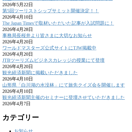
2026年5月22日
第5回ツーリストシップサミット開催決定！！
2026年4月10日
The Japan Timesで取材いただいた記事が入試問題に！
2026年4月28日
事務局長桜井より皆さまに大切なお知らせ
2026年4月20日
ワールドマスターズ公式サイトにTJW掲載中
2026年4月20日
JTBツーリズムビジネスカレッジの授業にて登壇
2026年4月20日
観光経済新聞に掲載いただきました
2026年4月10日
山形県「白川湖の水没林」にて旅先クイズ会を開催します
2026年4月10日
観光経済新聞主催のセミナーに登壇させていただきました
2026年4月7日
カテゴリー
お知らせ