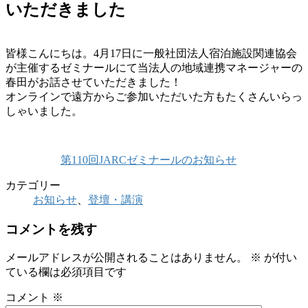
いただきました
皆様こんにちは。4月17日に一般社団法人宿泊施設関連協会
が主催するゼミナールにて当法人の地域連携マネージャーの
春田がお話させていただきました！
オンラインで遠方からご参加いただいた方もたくさんいらっ
しゃいました。
第110回JARCゼミナールのお知らせ
カテゴリー
お知らせ
、
登壇・講演
コメントを残す
メールアドレスが公開されることはありません。
※
が付い
ている欄は必須項目です
コメント
※