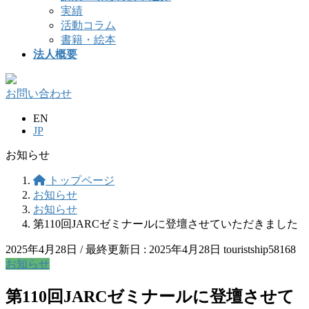
実績
活動コラム
書籍・絵本
法人概要
お問い合わせ
EN
JP
お知らせ
トップページ
お知らせ
お知らせ
第110回JARCゼミナールに登壇させていただきました
2025年4月28日
/ 最終更新日 :
2025年4月28日
touristship58168
お知らせ
第110回JARCゼミナールに登壇させて