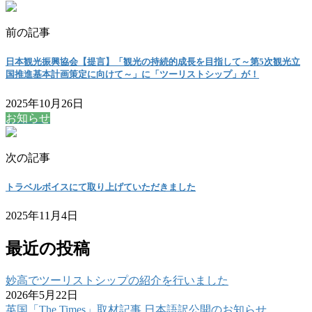
前の記事
日本観光振興協会【提言】「観光の持続的成長を目指して～第5次観光立
国推進基本計画策定に向けて～」に「ツーリストシップ」が！
2025年10月26日
お知らせ
次の記事
トラベルボイスにて取り上げていただきました
2025年11月4日
最近の投稿
妙高でツーリストシップの紹介を行いました
2026年5月22日
英国「The Times」取材記事 日本語訳公開のお知らせ