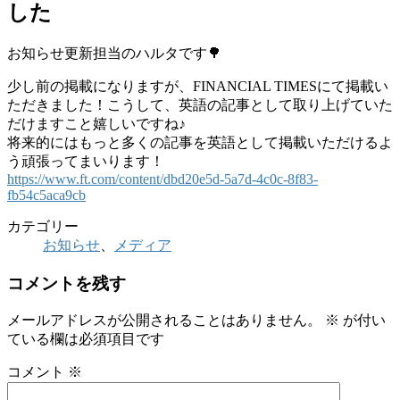
した
お知らせ更新担当のハルタです🌳
少し前の掲載になりますが、FINANCIAL TIMESにて掲載い
ただきました！こうして、英語の記事として取り上げていた
だけますこと嬉しいですね♪
将来的にはもっと多くの記事を英語として掲載いただけるよ
う頑張ってまいります！
https://www.ft.com/content/dbd20e5d-5a7d-4c0c-8f83-
fb54c5aca9cb
カテゴリー
お知らせ
、
メディア
コメントを残す
メールアドレスが公開されることはありません。
※
が付い
ている欄は必須項目です
コメント
※