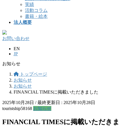
実績
活動コラム
書籍・絵本
法人概要
お問い合わせ
EN
JP
お知らせ
トップページ
お知らせ
お知らせ
FINANCIAL TIMESに掲載いただきました
2025年10月28日
/ 最終更新日 :
2025年10月28日
touristship58168
お知らせ
FINANCIAL TIMESに掲載いただきま