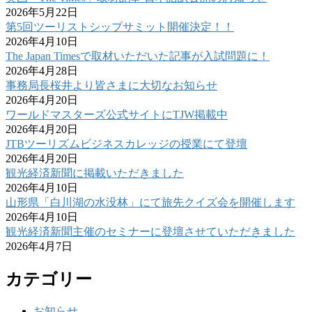
2026年5月22日
第5回ツーリストシップサミット開催決定！！
2026年4月10日
The Japan Timesで取材いただいた記事が入試問題に！
2026年4月28日
事務局長桜井より皆さまに大切なお知らせ
2026年4月20日
ワールドマスターズ公式サイトにTJW掲載中
2026年4月20日
JTBツーリズムビジネスカレッジの授業にて登壇
2026年4月20日
観光経済新聞に掲載いただきました
2026年4月10日
山形県「白川湖の水没林」にて旅先クイズ会を開催します
2026年4月10日
観光経済新聞主催のセミナーに登壇させていただきました
2026年4月7日
カテゴリー
お知らせ