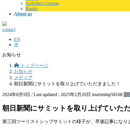
Activities Column
Books
About us
contact
EN
JP
お知らせ
トップページ
お知らせ
メディア
朝日新聞にサミットを取り上げていただきました！
2024年8月9日
/ Last updated :
2025年2月20日
touristship58168
メ
朝日新聞にサミットを取り上げていた
第三回ツーリストシップサミットの様子が、早速記事になり