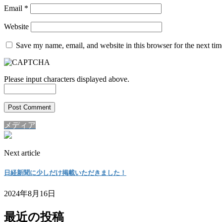
Email
*
Website
Save my name, email, and website in this browser for the next ti
Please input characters displayed above.
メディア
Next article
日経新聞に少しだけ掲載いただきました！
2024年8月16日
最近の投稿