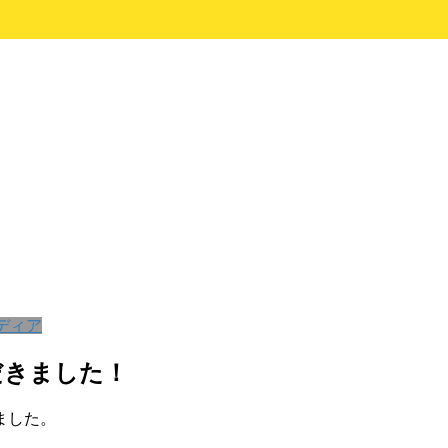
ディア
だきました！
ました。