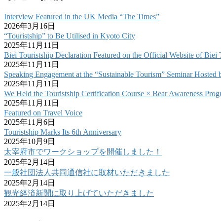
Interview Featured in the UK Media “The Times”
2026年3月16日
“Touristship” to Be Utilised in Kyoto City
2025年11月11日
Biei Touristship Declaration Featured on the Official Website of Bie
2025年11月11日
Speaking Engagement at the “Sustainable Tourism” Seminar Hosted 
2025年11月11日
We Held the Touristship Certification Course × Bear Awareness Prog
2025年11月11日
Featured on Travel Voice
2025年11月6日
Touristship Marks Its 6th Anniversary
2025年10月9日
太宰府市でワークショップを開催しました！
2025年2月14日
一般社団法人共同通信社に取材いただきました
2025年2月14日
観光経済新聞に取り上げていただきました
2025年2月14日