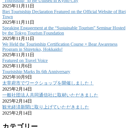
“Touristship” to Be Utilised in Kyoto City
2025年11月11日
Biei Touristship Declaration Featured on the Official Website of Biei
Town
2025年11月11日
Speaking Engagement at the “Sustainable Tourism” Seminar Hosted
by the Tokyo Tourism Foundation
2025年11月11日
We Held the Touristship Certification Course × Bear Awareness
Program in Shiretoko, Hokkaido!
2025年11月11日
Featured on Travel Voice
2025年11月6日
Touristship Marks Its 6th Anniversary
2025年10月9日
太宰府市でワークショップを開催しました！
2025年2月14日
一般社団法人共同通信社に取材いただきました
2025年2月14日
観光経済新聞に取り上げていただきました
2025年2月14日
カテゴリー