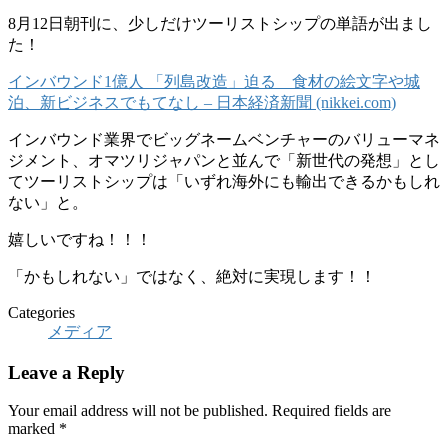
8月12日朝刊に、少しだけツーリストシップの単語が出まし
た！
インバウンド1億人 「列島改造」迫る 食材の絵文字や城
泊、新ビジネスでもてなし – 日本経済新聞 (nikkei.com)
インバウンド業界でビッグネームベンチャーのバリューマネ
ジメント、オマツリジャパンと並んで「新世代の発想」とし
てツーリストシップは「いずれ海外にも輸出できるかもしれ
ない」と。
嬉しいですね！！！
「かもしれない」ではなく、絶対に実現します！！
Categories
メディア
Leave a Reply
Your email address will not be published.
Required fields are
marked
*