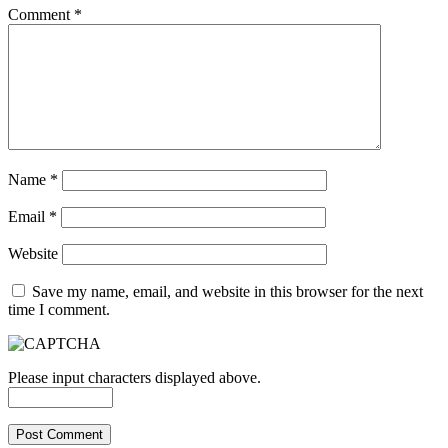
Comment
*
Name
*
Email
*
Website
Save my name, email, and website in this browser for the next
time I comment.
Please input characters displayed above.