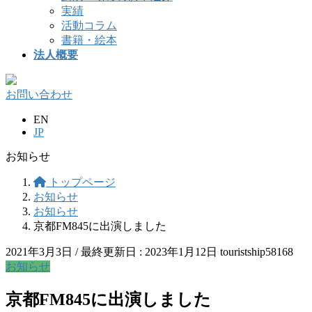
実績
活動コラム
書籍・絵本
法人概要
お問い合わせ
EN
JP
お知らせ
トップページ
お知らせ
お知らせ
京都FM845に出演しました
2021年3月3日
/ 最終更新日 :
2023年1月12日
touristship58168
お知らせ
京都FM845に出演しました