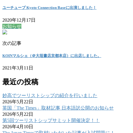
ユーチューブ Kyoto Connection Baseに出演しました！
2020年12月17日
お知らせ
次の記事
KOINマルシェ（＠大垣書店京都本店）に出店しました。
2021年3月11日
最近の投稿
妙高でツーリストシップの紹介を行いました
2026年5月22日
英国「The Times」取材記事 日本語訳公開のお知らせ
2026年5月22日
第5回ツーリストシップサミット開催決定！！
2026年4月10日
The Japan Timesで取材いただいた記事が入試問題に！