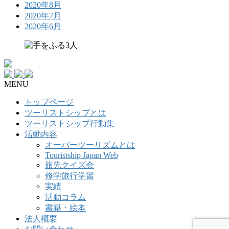
2020年8月
2020年7月
2020年6月
MENU
トップページ
ツーリストシップとは
ツーリストシップ行動集
活動内容
オーバーツーリズムとは
Touristship Japan Web
旅先クイズ会
修学旅行学習
実績
活動コラム
書籍・絵本
法人概要