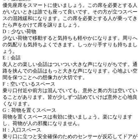
優先座席をスマートに使いましょう。この席を必要とする人
がいないときは誰でも座って良いです。その方が立つスペー
スの混雑緩和になります。この席を必要とする人が乗ってき
たら声をかけて席を譲りましょう。
D：少ない荷物
少ない荷物で移動すると気持ちも軽やかになります。周りへ
の気配りも気持ちよくできます。しっかり手すりも持ちまし
ょう。
E：会話
友人との楽しい会話はついつい大きな声になりがちです。通
路を挟んでの会話はもっと大きな声になります。心地よい空
間を保つことへの想像力が大切です。
F：空いているスペース
乗り口付近や前方は混んでいても、意外と奥の方は空いてい
ることがあります。皆が少しずつ詰めていけば意外と心地良
くなります。
G：荷物を置くスペース
荷物を置くスペースは有効に使いましょう。楽になります
し、荷物が人の邪魔になりません。
H：入口スペース
乗り口に立つと安全確保のためのセンサーが反応してドアが