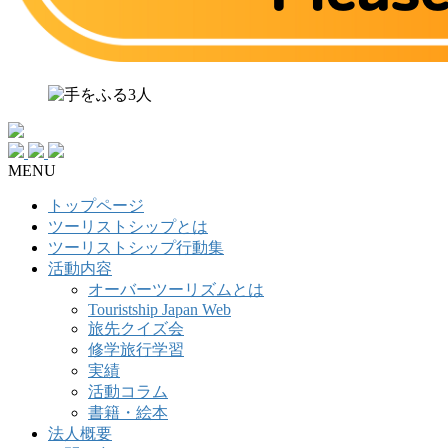
MENU
トップページ
ツーリストシップとは
ツーリストシップ行動集
活動内容
オーバーツーリズムとは
Touristship Japan Web
旅先クイズ会
修学旅行学習
実績
活動コラム
書籍・絵本
法人概要