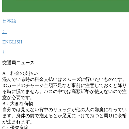
日本語
〉
ENGLISH
〉
交通局ニュース
A：料金の支払い
混んでいる時の料金支払いはスムーズに行いたいものです。
ICカードのチャージ金額不足など事前に注意しておくと降り
る時に慌てません。バスの中では高額紙幣が使えないので注
意が必要です。
B：大きな荷物
自分では見えない背中のリュックが他の人の邪魔になってい
ます。身体の前で抱えるとか足元に下げて持つと周りに余裕
が生まれます。
C：優先座席