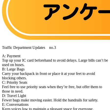
Traffic Department Updates no.3
A: Payment
Top up your IC card beforehand to avoid delays. Large bills can’t be
used on buses.
B: Large Bags
Carry your backpack in front or place it at your feet to avoid
blocking others.
C: Priority Seats
Feel free to use priority seats when they’re free, but offer them to
those in need.
D: Travel Light
Fewer bags make moving easier. Hold the handrails for safety.
E: Conversations
Keep voices low to maintain a pleasant space for everyone.