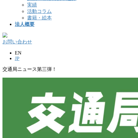
実績
活動コラム
書籍・絵本
法人概要
お問い合わせ
EN
JP
交通局ニュース第三弾！