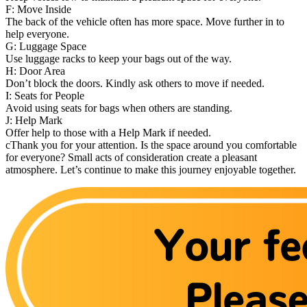
F: Move Inside
The back of the vehicle often has more space. Move further in to
help everyone.
G: Luggage Space
Use luggage racks to keep your bags out of the way.
H: Door Area
Don’t block the doors. Kindly ask others to move if needed.
I: Seats for People
Avoid using seats for bags when others are standing.
J: Help Mark
Offer help to those with a Help Mark if needed.
cThank you for your attention. Is the space around you comfortable
for everyone? Small acts of consideration create a pleasant
atmosphere. Let’s continue to make this journey enjoyable together.