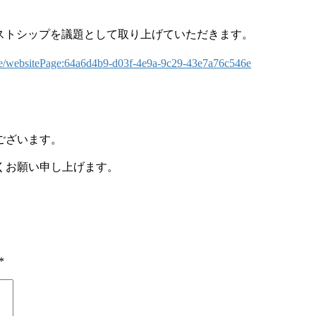
にてツーリストシップを議題として取り上げていただきます。
9e/websitePage:64a6d4b9-d03f-4e9a-9c29-43e7a76c546e
ございます。
くお願い申し上げます。
*