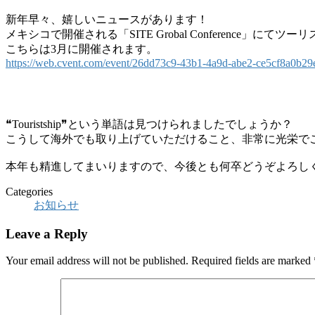
新年早々、嬉しいニュースがあります！
メキシコで開催される「SITE Grobal Conference」
こちらは3月に開催されます。
https://web.cvent.com/event/26dd73c9-43b1-4a9d-abe2-ce5cf8a0b2
❝Touristship❞という単語は見つけられましたでしょうか？
こうして海外でも取り上げていただけること、非常に光栄で
本年も精進してまいりますので、今後とも何卒どうぞよろし
Categories
お知らせ
Leave a Reply
Your email address will not be published.
Required fields are marked