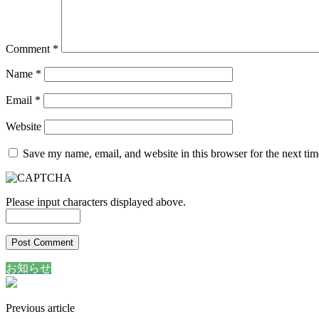
Comment
*
Name
*
Email
*
Website
Save my name, email, and website in this browser for the next ti
Please input characters displayed above.
お知らせ
Previous article