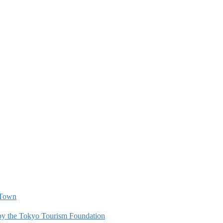
i Town
by the Tokyo Tourism Foundation