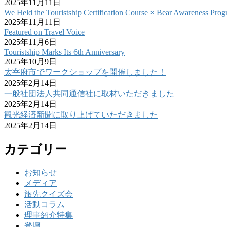
2025年11月11日
We Held the Touristship Certification Course × Bear Awareness Prog
2025年11月11日
Featured on Travel Voice
2025年11月6日
Touristship Marks Its 6th Anniversary
2025年10月9日
太宰府市でワークショップを開催しました！
2025年2月14日
一般社団法人共同通信社に取材いただきました
2025年2月14日
観光経済新聞に取り上げていただきました
2025年2月14日
カテゴリー
お知らせ
メディア
旅先クイズ会
活動コラム
理事紹介特集
登壇