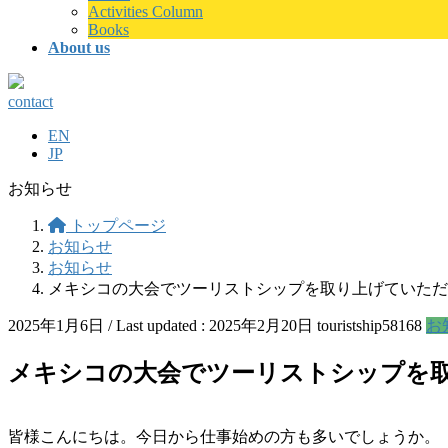
Activities Column
Books
About us
contact
EN
JP
お知らせ
トップページ
お知らせ
お知らせ
メキシコの大会でツーリストシップを取り上げていただ
2025年1月6日
/ Last updated :
2025年2月20日
touristship58168
お
メキシコの大会でツーリストシップを
皆様こんにちは。今日から仕事始めの方も多いでしょうか。