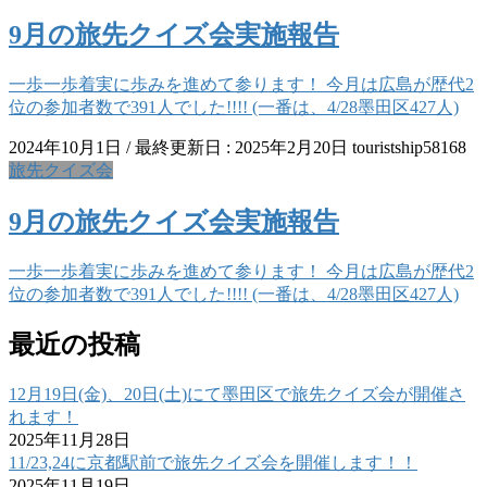
9月の旅先クイズ会実施報告
一歩一歩着実に歩みを進めて参ります！ 今月は広島が歴代2
位の参加者数で391人でした!!!! (一番は、4/28墨田区427人)
2024年10月1日
/ 最終更新日 :
2025年2月20日
touristship58168
旅先クイズ会
9月の旅先クイズ会実施報告
一歩一歩着実に歩みを進めて参ります！ 今月は広島が歴代2
位の参加者数で391人でした!!!! (一番は、4/28墨田区427人)
最近の投稿
12月19日(金)、20日(土)にて墨田区で旅先クイズ会が開催さ
れます！
2025年11月28日
11/23,24に京都駅前で旅先クイズ会を開催します！！
2025年11月19日