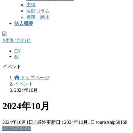
実績
活動コラム
書籍・絵本
法人概要
お問い合わせ
EN
JP
イベント
トップページ
イベント
2024年10月
2024年10月
2024年10月1日
/ 最終更新日 :
2024年10月1日
touristship58168
旅先クイズ会