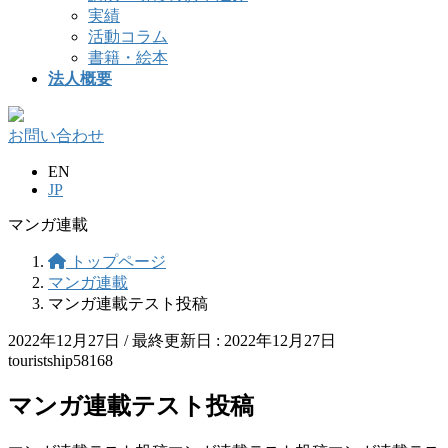
実績
活動コラム
書籍・絵本
法人概要
お問い合わせ
EN
JP
マンガ連載
トップページ
マンガ連載
マンガ連載テスト投稿
2022年12月27日
/ 最終更新日 :
2022年12月27日
touristship58168
マンガ連載テスト投稿